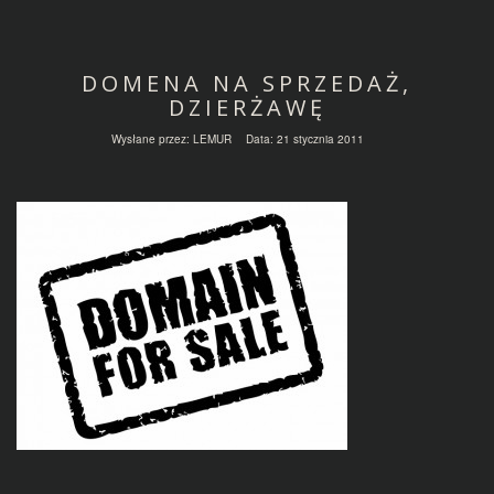
DOMENA NA SPRZEDAŻ,
DZIERŻAWĘ
Wysłane przez:
LEMUR
Data:
21 stycznia 2011