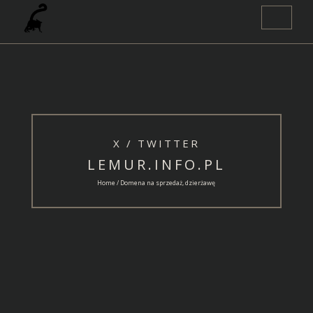
Nawigacja
Toggle
X / TWITTER
LEMUR.INFO.PL
Home / Domena na sprzedaż, dzierżawę