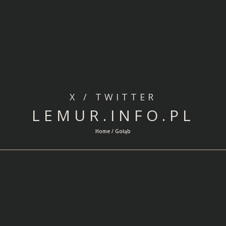
X / TWITTER
LEMUR.INFO.PL
Home / Gołąb