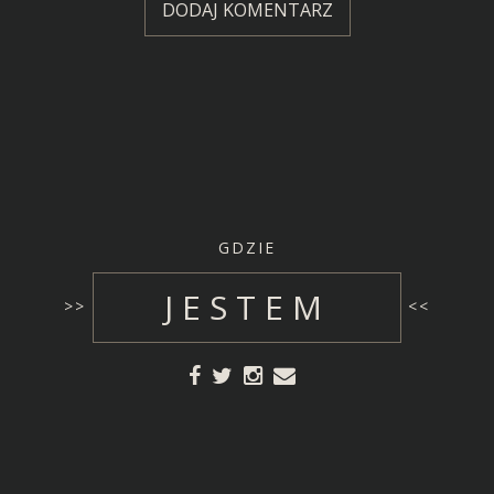
GDZIE
JESTEM
>>
<<