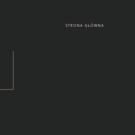
STRONA GŁÓWNA