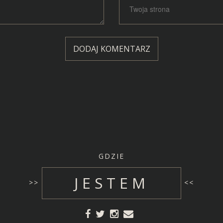
GDZIE
JESTEM
>>
<<