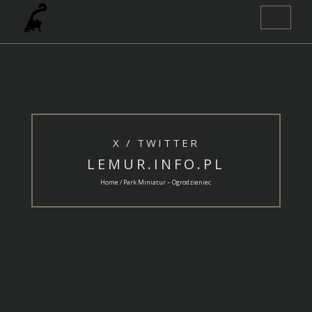
Nawigacja
Toggle
X / TWITTER
LEMUR.INFO.PL
Home / Park Miniatur – Ogrodzieniec